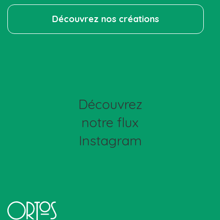
Découvrez nos créations
Découvrez
notre flux
Instagram